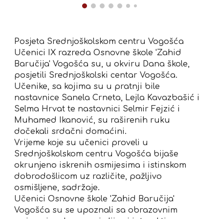
Posjeta Srednjoškolskom centru Vogošća
Učenici IX razreda Osnovne škole 'Zahid
Baručija' Vogošća su, u okviru Dana škole,
posjetili Srednjoškolski centar Vogošća.
Učenike, sa kojima su u pratnji bile
nastavnice Sanela Crneta, Lejla Kavazbašić i
Selma Hrvat te nastavnici Selmir Fejzić i
Muhamed Ikanović, su raširenih ruku
dočekali srdačni domaćini.
Vrijeme koje su učenici proveli u
Srednjoškolskom centru Vogošća bijaše
okrunjeno iskrenih osmijesima i istinskom
dobrodošlicom uz različite, pažljivo
osmišljene, sadržaje.
Učenici Osnovne škole 'Zahid Baručija'
Vogošća su se upoznali sa obrazovnim