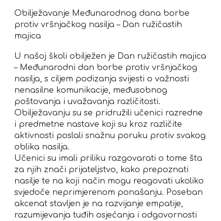
Obilježavanje Međunarodnog dana borbe
protiv vršnjačkog nasilja – Dan ružičastih
majica
U našoj školi obilježen je Dan ružičastih majica
– Međunarodni dan borbe protiv vršnjačkog
nasilja, s ciljem podizanja svijesti o važnosti
nenasilne komunikacije, međusobnog
poštovanja i uvažavanja različitosti.
Obilježavanju su se pridružili učenici razredne
i predmetne nastave koji su kroz različite
aktivnosti poslali snažnu poruku protiv svakog
oblika nasilja.
Učenici su imali priliku razgovarati o tome šta
za njih znači prijateljstvo, kako prepoznati
nasilje te na koji način mogu reagovati ukoliko
svjedoče neprimjerenom ponašanju. Poseban
akcenat stavljen je na razvijanje empatije,
razumijevanja tuđih osjećanja i odgovornosti