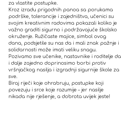
za vlastite postupke.
Kroz izradu prigodnih panoa sa porukama
podrške, tolerancije i zajedništva, učenici su
svojim kreativnim radovima pokazali koliko je
važno graditi sigurno i podržavajuće školsko
okruženje. Ružičaste majice, simbol ovog
dana, podsjetile su nas da i mali znak pažnje i
solidarnosti može imati veliku snagu.
Pozivamo sve učenike, nastavnike i roditelje da
i dalje zajedno doprinosimo borbi protiv
vršnjačkog nasilja i izgradnji sigurnije škole za
sve.
Biraj riječi koje ohrabruju, postupke koji
povezuju i srce koje razumije – jer nasilje
nikada nije rješenje, a dobrota uvijek jeste!