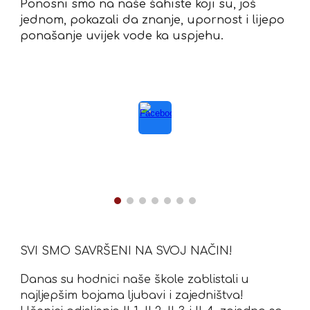
Ponosni smo na naše šahiste koji su, još
jednom, pokazali da znanje, upornost i lijepo
ponašanje uvijek vode ka uspjehu.
SVI SMO SAVRŠENI NA SVOJ NAČIN!
Danas su hodnici naše škole zablistali u
najljepšim bojama ljubavi i zajedništva!