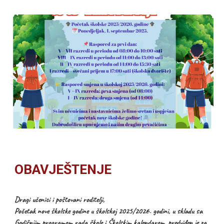
OBAVJEŠTENJE
Dragi učenici i poštovani roditelji,
Početak nove školske godine u školskoj 2025/2026. godini, u skladu sa
Godišnjim programom rada škole i Školskim kalendarom, predviđen je za