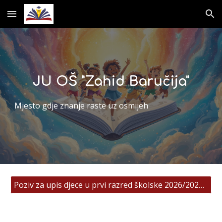
Skip to main content
Skip to navigation
JU OŠ "Zahid Baručija"
Mjesto gdje znanje raste uz osmijeh
Poziv za upis djece u prvi razred školske 2026/2027. godine