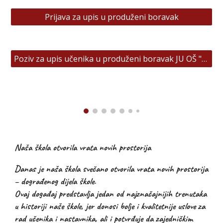
Prijava za upis u produženi boravak
Poziv za upis učenika u produženi boravak JU OŠ "Zahid Baručija"
Naša škola otvorila vrata novih prostorija
Danas je naša škola svečano otvorila vrata novih prostorija
– dograđenog dijela škole.
Ovaj događaj predstavlja jedan od najznačajnijih trenutaka
u historiji naše škole, jer donosi bolje i kvalitetnije uslove za
rad učenika i nastavnika, ali i potvrđuje da zajedničkim