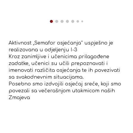
Aktivnost „Semafor osjećanja“ uspješno je
realizovana u odjeljenju I-3
Kroz zanimljive i učenicima prilagođene
zadatke, učenici su učili prepoznavati i
imenovati različita osjećanja te ih povezivati
sa svakodnevnim situacijama.
Posebno smo izdvojili osjećaj sreće, koji smo
povezali sa večerašnjom utakmicom naših
Zmajeva