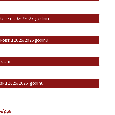
školsku 2026/2027. godinu
 školsku 2025/2026.godinu
brazac
olsku 2025/2026. godinu
ica