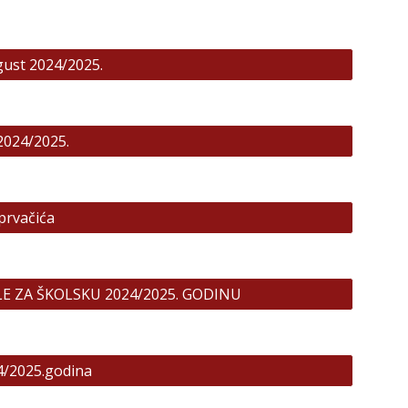
ugust 2024/2025.
 2024/2025.
prvačića
OLE ZA ŠKOLSKU 2024/2025. GODINU
24/2025.godina