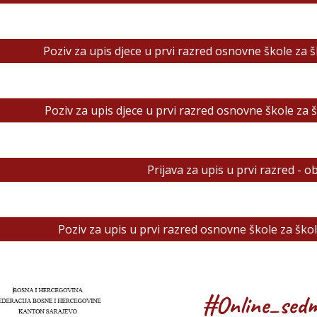
Poziv za upis djece u prvi razred osnovne škole za 
Poziv za upis djece u prvi razred osnovne škole za
Prijava za upis u prvi razred - o
Poziv za upis u prvi razred osnovne škole za šk
#Online_sedm