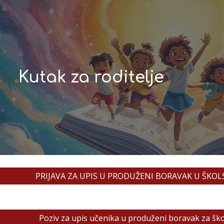
ip to main content
Skip to navigat
Kutak za roditelje
PRIJAVA ZA UPIS U PRODUŽENI BORAVAK U ŠKOLS
Poziv za upis učenika u produženi boravak za šk