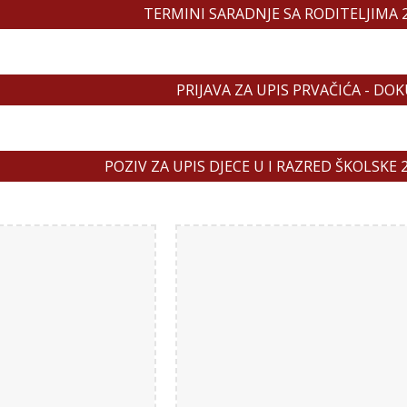
TERMINI SARADNJE SA RODITELJIMA 20
PRIJAVA ZA UPIS PRVAČIĆA - D
POZIV ZA UPIS DJECE U I RAZRED ŠKOLSKE 