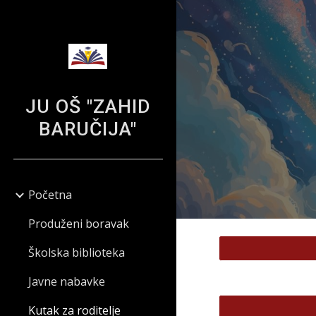
Sk
JU OŠ "ZAHID
BARUČIJA"
Početna
Produženi boravak
Školska biblioteka
Javne nabavke
Kutak za roditelje