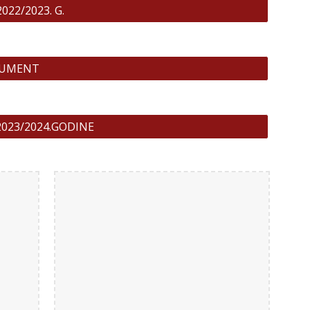
22/2023. G.
OKUMENT
2023/2024.GODINE