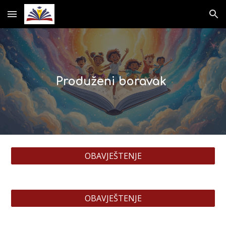
Skip to main content
Skip to navigation
Produženi boravak
OBAVJEŠTENJE
OBAVJEŠTENJE